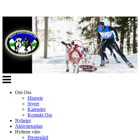
Veksle
navigasjon
Om Oss
Historie
Styret
Kalender
Kontakt Oss
Nyheter
Aktivitetsplan
Hyttene våre
Prestegård