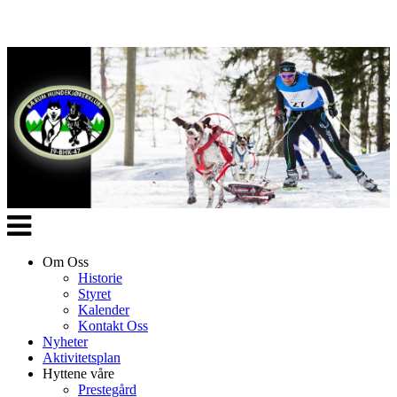
Veksle
navigasjon
Om Oss
Historie
Styret
Kalender
Kontakt Oss
Nyheter
Aktivitetsplan
Hyttene våre
Prestegård