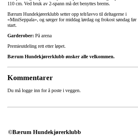
110 cm. Ved bruk av 2-spann må det benyttes brems.
Bærum Hundekjørerklubb setter opp telt/lavvo til deltagerne i
«MiniSeppala», og sørger for middag lørdag og frokost søndag før
start.
Garderober:
På arena
Premieutdeling rett etter løpet.
Bærum Hundekjørerklubb ønsker alle velkommen.
Kommentarer
Du må logge inn for å poste i veggen.
©Bærum Hundekjørerklubb