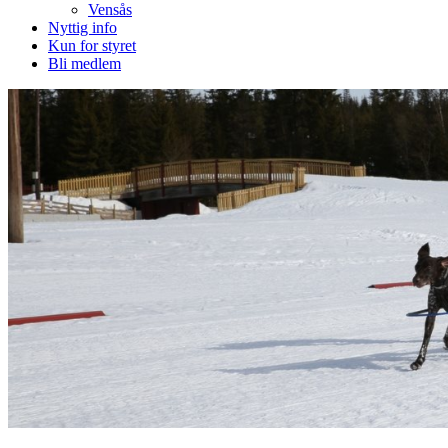
Vensås
Nyttig info
Kun for styret
Bli medlem